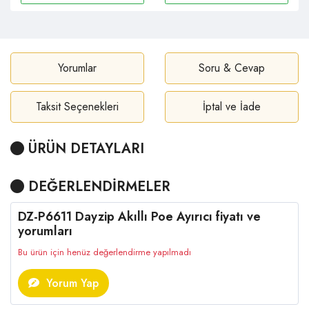
Yorumlar
Soru & Cevap
Taksit Seçenekleri
İptal ve İade
ÜRÜN DETAYLARI
DEĞERLENDİRMELER
DZ-P6611 Dayzip Akıllı Poe Ayırıcı fiyatı ve
yorumları
Bu ürün için henüz değerlendirme yapılmadı
Yorum Yap