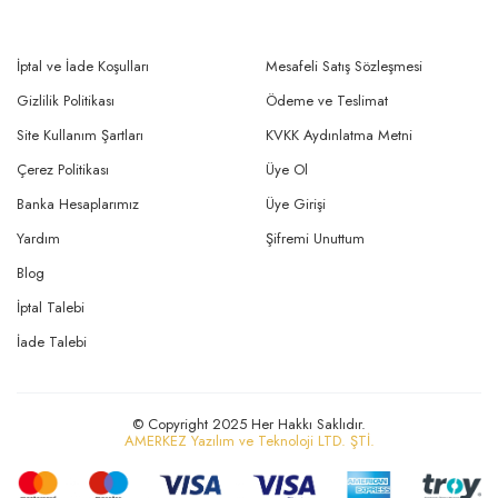
İptal ve İade Koşulları
Mesafeli Satış Sözleşmesi
Gizlilik Politikası
Ödeme ve Teslimat
Site Kullanım Şartları
KVKK Aydınlatma Metni
Çerez Politikası
Üye Ol
Banka Hesaplarımız
Üye Girişi
Yardım
Şifremi Unuttum
Blog
İptal Talebi
İade Talebi
© Copyright 2025 Her Hakkı Saklıdır.
AMERKEZ Yazılım ve Teknoloji LTD. ŞTİ.