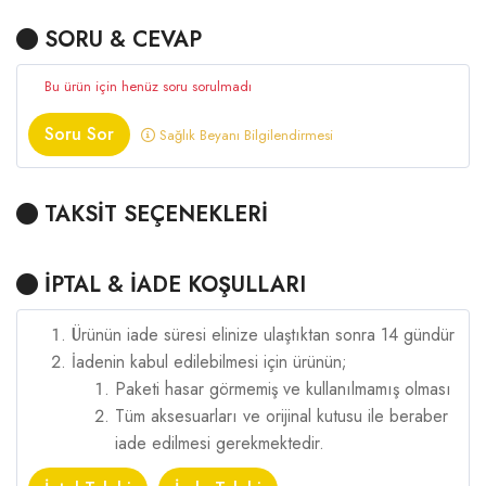
SORU & CEVAP
Bu ürün için henüz soru sorulmadı
Soru Sor
Sağlık Beyanı Bilgilendirmesi
TAKSİT SEÇENEKLERİ
İPTAL & İADE KOŞULLARI
Ürünün iade süresi elinize ulaştıktan sonra 14 gündür
İadenin kabul edilebilmesi için ürünün;
Paketi hasar görmemiş ve kullanılmamış olması
Tüm aksesuarları ve orijinal kutusu ile beraber
iade edilmesi gerekmektedir.