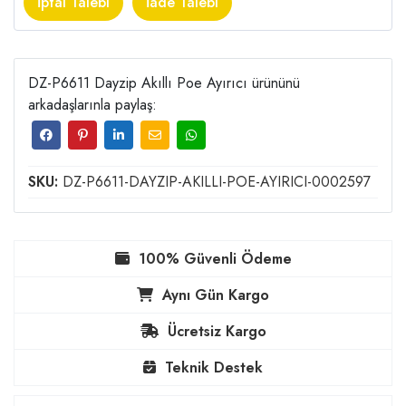
İptal Talebi
İade Talebi
DZ-P6611 Dayzip Akıllı Poe Ayırıcı ürününü
arkadaşlarınla paylaş:
SKU:
DZ-P6611-DAYZIP-AKILLI-POE-AYIRICI-0002597
100% Güvenli Ödeme
Aynı Gün Kargo
Ücretsiz Kargo
Teknik Destek