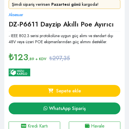
Şimdi sipariş verirsen
Pazartesi günü
kargoda!
Aksesuar
DZ-P6611 Dayzip Akıllı Poe Ayırıcı
- IEEE 802.3 serisi protokolüne uygun güç alımı ve standart dışı
48V veya üzeri POE ekipmanlarından güç alımını destekler.
₺
123
₺297,35
,89
+ KDV
Sepete ekle
WhatsApp Sipariş
Kredi Kartı
Havale