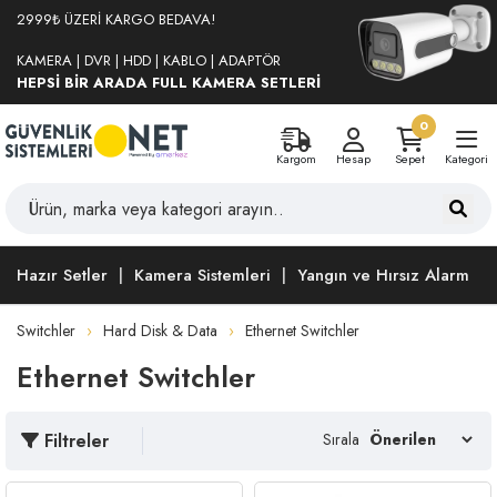
2999₺ ÜZERİ KARGO BEDAVA!
KAMERA | DVR | HDD | KABLO | ADAPTÖR
HEPSİ BİR ARADA FULL KAMERA SETLERİ
0
Kargom
Hesap
Sepet
Kategori
Hazır Setler
Kamera Sistemleri
Yangın ve Hırsız Alarm
Switchler
Hard Disk & Data
Ethernet Switchler
Ethernet Switchler
Filtreler
Sırala