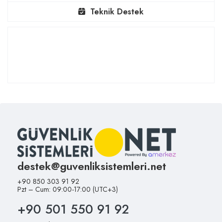
Teknik Destek
destek@guvenliksistemleri.net
+90 850 303 91 92
Pzt – Cum: 09:00-17:00 (UTC+3)
+90 501 550 91 92