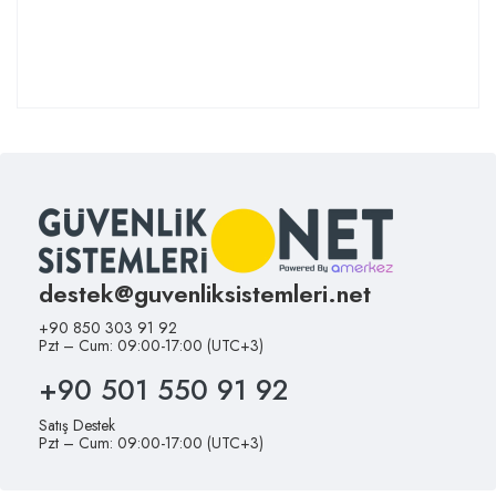
destek@guvenliksistemleri.net
+90 850 303 91 92
Pzt – Cum: 09:00-17:00 (UTC+3)
+90 501 550 91 92
Satış Destek
Pzt – Cum: 09:00-17:00 (UTC+3)