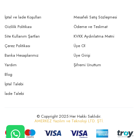
İptal ve İade Koşulları
Mesafeli Satış Sözleşmesi
Gizlilik Politikası
Ödeme ve Teslimat
Site Kullanım Şartları
KVKK Aydınlatma Metni
Çerez Politikası
Üye Ol
Banka Hesaplarımız
Üye Girişi
Yardım
Şifremi Unuttum
Blog
İptal Talebi
İade Talebi
© Copyright 2025 Her Hakkı Saklıdır.
AMERKEZ Yazılım ve Teknoloji LTD. ŞTİ.