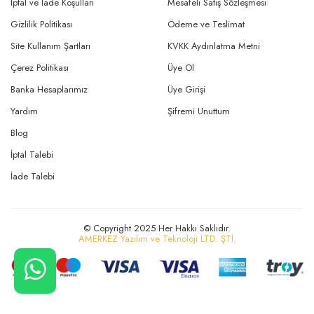
İptal ve İade Koşulları
Mesafeli Satış Sözleşmesi
Gizlilik Politikası
Ödeme ve Teslimat
Site Kullanım Şartları
KVKK Aydınlatma Metni
Çerez Politikası
Üye Ol
Banka Hesaplarımız
Üye Girişi
Yardım
Şifremi Unuttum
Blog
İptal Talebi
İade Talebi
© Copyright 2025 Her Hakkı Saklıdır.
AMERKEZ Yazılım ve Teknoloji LTD. ŞTİ.
CANLI