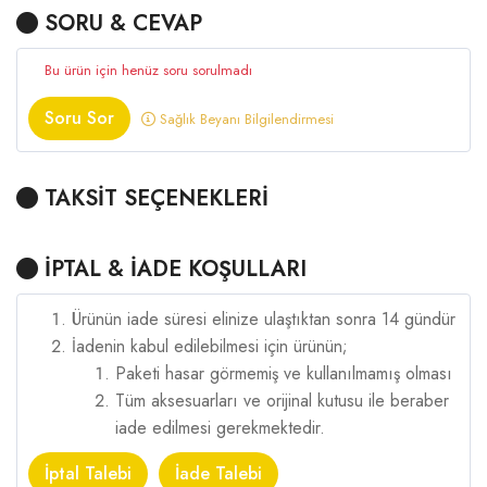
SORU & CEVAP
Bu ürün için henüz soru sorulmadı
Soru Sor
Sağlık Beyanı Bilgilendirmesi
TAKSİT SEÇENEKLERİ
İPTAL & İADE KOŞULLARI
Ürünün iade süresi elinize ulaştıktan sonra 14 gündür
İadenin kabul edilebilmesi için ürünün;
Paketi hasar görmemiş ve kullanılmamış olması
Tüm aksesuarları ve orijinal kutusu ile beraber
iade edilmesi gerekmektedir.
İptal Talebi
İade Talebi