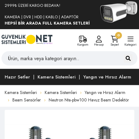
2999₺ ÜZERİ KARGO BEDAVA!
KAMERA | DVR | HDD | KABLO | ADAPTÖR
HEPSİ BİR ARADA FULL KAMERA SETLERİ
0
Kargom
Hesap
Sepet
Kategori
Hazır Setler
Kamera Sistemleri
Yangın ve Hırsız Alarm
Kamera Sistemleri
Kamera Sistemleri
Yangın ve Hırsız Alarm
Beam Sensörler
Neutron Nta-pbw100 Havuz Beam Dedektör