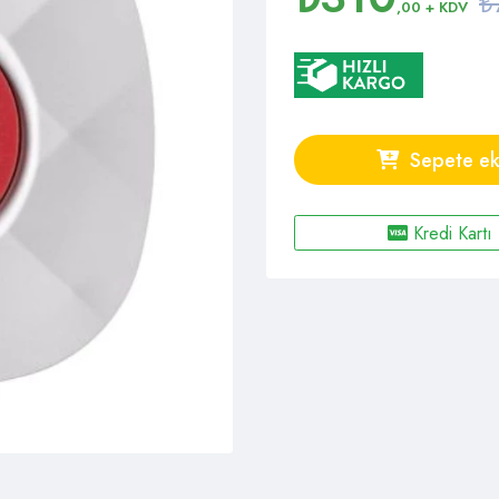
₺
,00
+ KDV
Sepete ek
Kredi Kartı