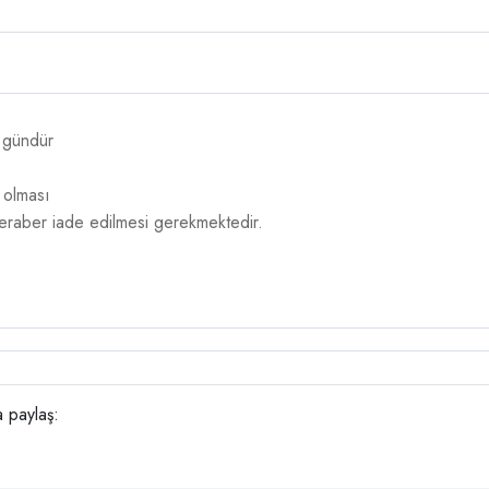
4 gündür
 olması
 beraber iade edilmesi gerekmektedir.
 paylaş: