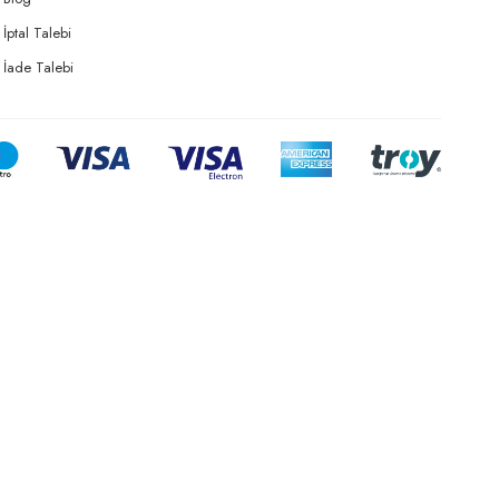
İptal Talebi
İade Talebi