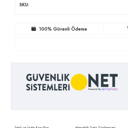
SKU:
100% Güvenli Ödeme
İptal ve İade Koşulları
Mesafeli Satış Sözleşmesi