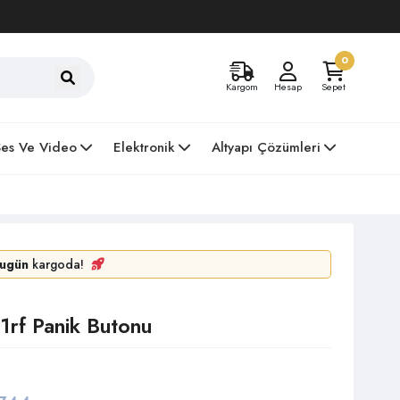
0
Kargom
Hesap
Sepet
Ses Ve Video
Elektronik
Altyapı Çözümleri
ugün
kargoda!
1rf Panik Butonu