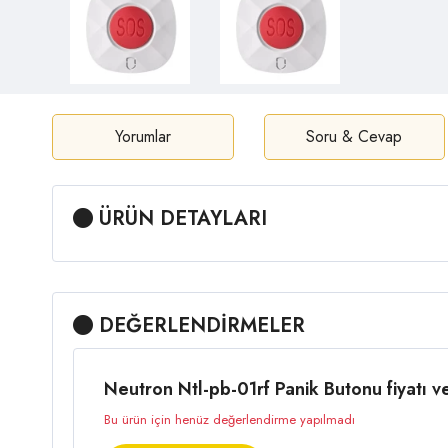
Yorumlar
Soru & Cevap
ÜRÜN DETAYLARI
DEĞERLENDİRMELER
Neutron Ntl-pb-01rf Panik Butonu fiyatı v
Bu ürün için henüz değerlendirme yapılmadı