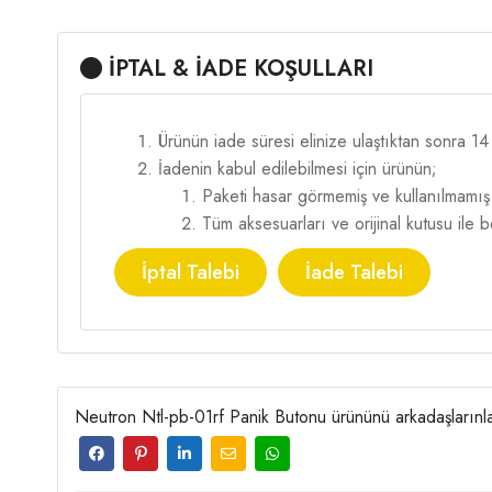
İPTAL & İADE KOŞULLARI
Ürünün iade süresi elinize ulaştıktan sonra 1
İadenin kabul edilebilmesi için ürünün;
Paketi hasar görmemiş ve kullanılmamış
Tüm aksesuarları ve orijinal kutusu ile
İptal Talebi
İade Talebi
Neutron Ntl-pb-01rf Panik Butonu ürününü arkadaşlarınla