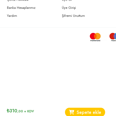
Banka Hesaplarımız
Üye Girişi
Yardım
Şifremi Unuttum
₺
310
,00
+ KDV
Sepete ekle