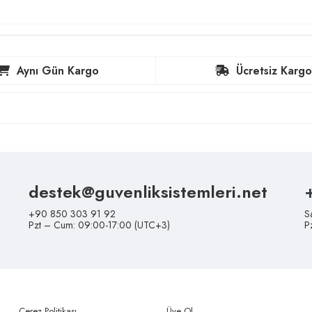
Aynı Gün Kargo
Ücretsiz Kargo
destek@guvenliksistemleri.net
+90 850 303 91 92
S
Pzt – Cum: 09:00-17:00 (UTC+3)
P
Çerez Politikası
Üye Ol