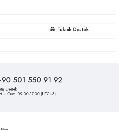
Teknik Destek
+90 501 550 91 92
atış Destek
zt – Cum: 09:00-17:00 (UTC+3)
Blog