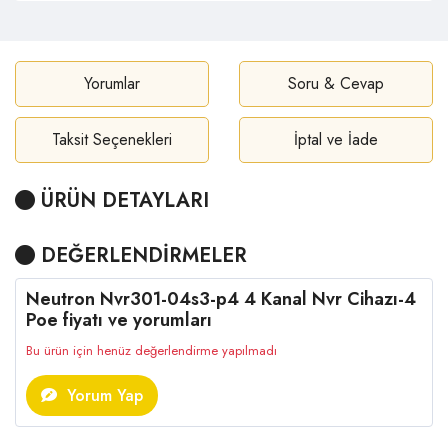
Yorumlar
Soru & Cevap
Taksit Seçenekleri
İptal ve İade
ÜRÜN DETAYLARI
DEĞERLENDİRMELER
Neutron Nvr301-04s3-p4 4 Kanal Nvr Cihazı-4
Poe fiyatı ve yorumları
Bu ürün için henüz değerlendirme yapılmadı
Yorum Yap