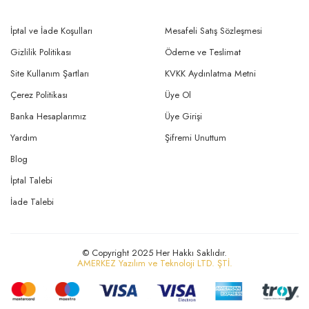
İptal ve İade Koşulları
Mesafeli Satış Sözleşmesi
Gizlilik Politikası
Ödeme ve Teslimat
Site Kullanım Şartları
KVKK Aydınlatma Metni
Çerez Politikası
Üye Ol
Banka Hesaplarımız
Üye Girişi
Yardım
Şifremi Unuttum
Blog
İptal Talebi
İade Talebi
© Copyright 2025 Her Hakkı Saklıdır.
AMERKEZ Yazılım ve Teknoloji LTD. ŞTİ.