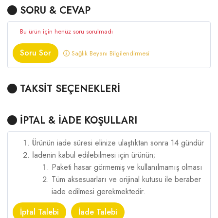
SORU & CEVAP
Bu ürün için henüz soru sorulmadı
Soru Sor
Sağlık Beyanı Bilgilendirmesi
TAKSİT SEÇENEKLERİ
İPTAL & İADE KOŞULLARI
Ürünün iade süresi elinize ulaştıktan sonra 14 gündür
İadenin kabul edilebilmesi için ürünün;
Paketi hasar görmemiş ve kullanılmamış olması
Tüm aksesuarları ve orijinal kutusu ile beraber
iade edilmesi gerekmektedir.
İptal Talebi
İade Talebi