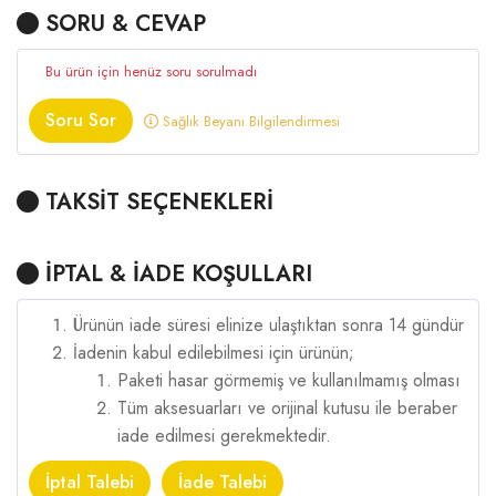
SORU & CEVAP
Bu ürün için henüz soru sorulmadı
Soru Sor
Sağlık Beyanı Bilgilendirmesi
TAKSİT SEÇENEKLERİ
İPTAL & İADE KOŞULLARI
Ürünün iade süresi elinize ulaştıktan sonra 14 gündür
İadenin kabul edilebilmesi için ürünün;
Paketi hasar görmemiş ve kullanılmamış olması
Tüm aksesuarları ve orijinal kutusu ile beraber
iade edilmesi gerekmektedir.
İptal Talebi
İade Talebi