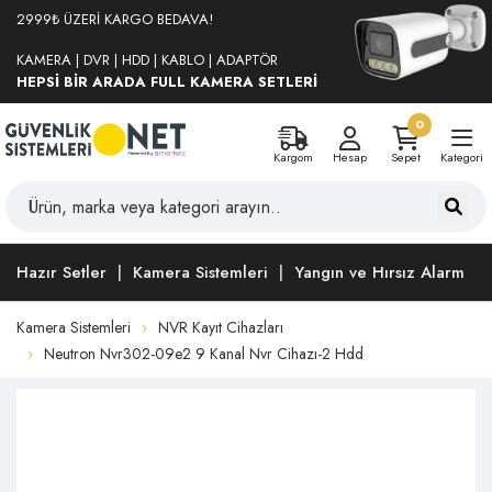
2999₺ ÜZERİ KARGO BEDAVA!
KAMERA | DVR | HDD | KABLO | ADAPTÖR
HEPSİ BİR ARADA FULL KAMERA SETLERİ
0
Kargom
Hesap
Sepet
Kategori
Hazır Setler
Kamera Sistemleri
Yangın ve Hırsız Alarm
Kamera Sistemleri
NVR Kayıt Cihazları
Neutron Nvr302-09e2 9 Kanal Nvr Cihazı-2 Hdd