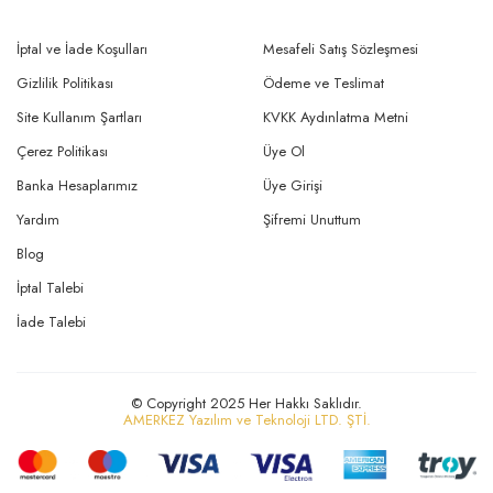
İptal ve İade Koşulları
Mesafeli Satış Sözleşmesi
Gizlilik Politikası
Ödeme ve Teslimat
Site Kullanım Şartları
KVKK Aydınlatma Metni
Çerez Politikası
Üye Ol
Banka Hesaplarımız
Üye Girişi
Yardım
Şifremi Unuttum
Blog
İptal Talebi
İade Talebi
© Copyright 2025 Her Hakkı Saklıdır.
AMERKEZ Yazılım ve Teknoloji LTD. ŞTİ.