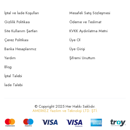
İptal ve İade Koşulları
Mesafeli Satış Sözleşmesi
Gizlilik Politikası
Ödeme ve Teslimat
Site Kullanım Şartları
KVKK Aydınlatma Metni
Çerez Politikası
Üye Ol
Banka Hesaplarımız
Üye Girişi
Yardım
Şifremi Unuttum
Blog
İptal Talebi
İade Talebi
© Copyright 2025 Her Hakkı Saklıdır.
AMERKEZ Yazılım ve Teknoloji LTD. ŞTİ.