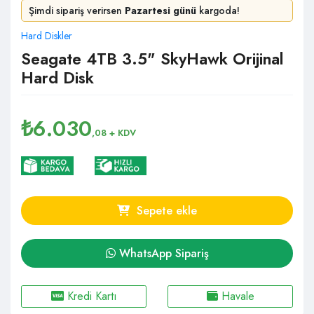
Şimdi sipariş verirsen
Pazartesi günü
kargoda!
Hard Diskler
Seagate 4TB 3.5" SkyHawk Orijinal
Hard Disk
₺
6.030
,08
+ KDV
Sepete ekle
WhatsApp Sipariş
Kredi Kartı
Havale