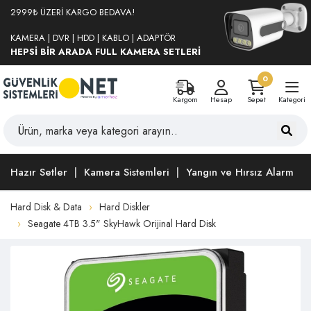
2999₺ ÜZERİ KARGO BEDAVA!
KAMERA | DVR | HDD | KABLO | ADAPTÖR
HEPSİ BİR ARADA FULL KAMERA SETLERİ
0
Kargom
Hesap
Sepet
Kategori
Hazır Setler
Kamera Sistemleri
Yangın ve Hırsız Alarm
Hard Disk & Data
Hard Diskler
Seagate 4TB 3.5" SkyHawk Orijinal Hard Disk