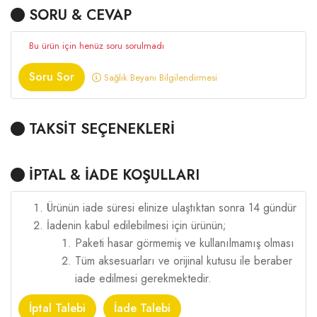
SORU & CEVAP
Bu ürün için henüz soru sorulmadı
Soru Sor
Sağlık Beyanı Bilgilendirmesi
TAKSİT SEÇENEKLERİ
İPTAL & İADE KOŞULLARI
Ürünün iade süresi elinize ulaştıktan sonra 14 gündür
İadenin kabul edilebilmesi için ürünün;
Paketi hasar görmemiş ve kullanılmamış olması
Tüm aksesuarları ve orijinal kutusu ile beraber
iade edilmesi gerekmektedir.
İptal Talebi
İade Talebi