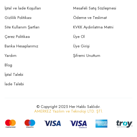
İptal ve İade Koşulları
Mesafeli Satış Sözleşmesi
Gizlilik Politikası
Ödeme ve Teslimat
Site Kullanım Şartları
KVKK Aydınlatma Metni
Çerez Politikası
Üye Ol
Banka Hesaplarımız
Üye Girişi
Yardım
Şifremi Unuttum
Blog
İptal Talebi
İade Talebi
© Copyright 2025 Her Hakkı Saklıdır.
AMERKEZ Yazılım ve Teknoloji LTD. ŞTİ.