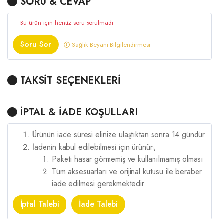
SORU & CEVAP
Bu ürün için henüz soru sorulmadı
Soru Sor
Sağlık Beyanı Bilgilendirmesi
TAKSİT SEÇENEKLERİ
İPTAL & İADE KOŞULLARI
Ürünün iade süresi elinize ulaştıktan sonra 14 gündür
İadenin kabul edilebilmesi için ürünün;
Paketi hasar görmemiş ve kullanılmamış olması
Tüm aksesuarları ve orijinal kutusu ile beraber
iade edilmesi gerekmektedir.
İptal Talebi
İade Talebi