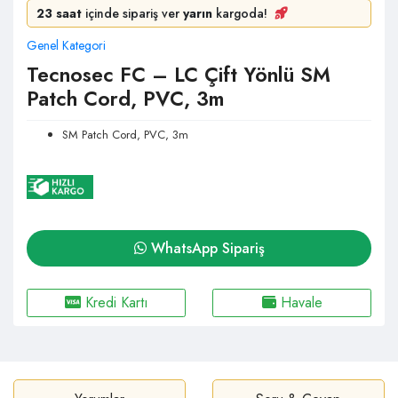
23 saat
içinde sipariş ver
yarın
kargoda!
Genel Kategori
Tecnosec FC – LC Çift Yönlü SM
Patch Cord, PVC, 3m
SM Patch Cord, PVC, 3m
WhatsApp Sipariş
Kredi Kartı
Havale