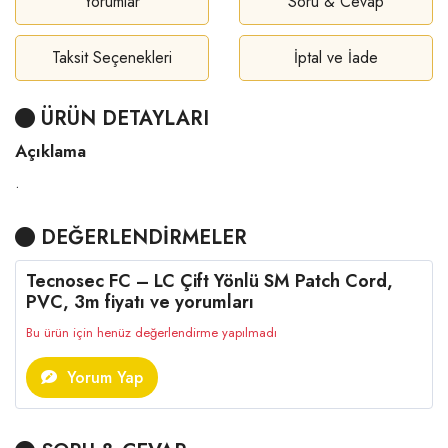
Yorumlar
Soru & Cevap
Taksit Seçenekleri
İptal ve İade
ÜRÜN DETAYLARI
Açıklama
.
DEĞERLENDİRMELER
Tecnosec FC – LC Çift Yönlü SM Patch Cord,
PVC, 3m fiyatı ve yorumları
Bu ürün için henüz değerlendirme yapılmadı
Yorum Yap