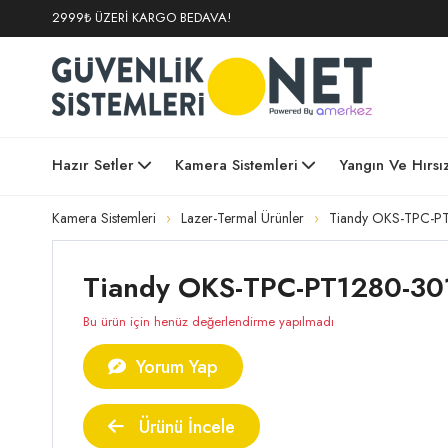
2999₺ ÜZERİ KARGO BEDAVA!
Hazır Setler
Kamera Sistemleri
Yangın Ve Hırsı
Kamera Sistemleri
Lazer-Termal Ürünler
Tiandy OKS-TPC-PT1
Tiandy OKS-TPC-PT1280-3015
Bu ürün için henüz değerlendirme yapılmadı
Yorum Yap
Ürünü İncele