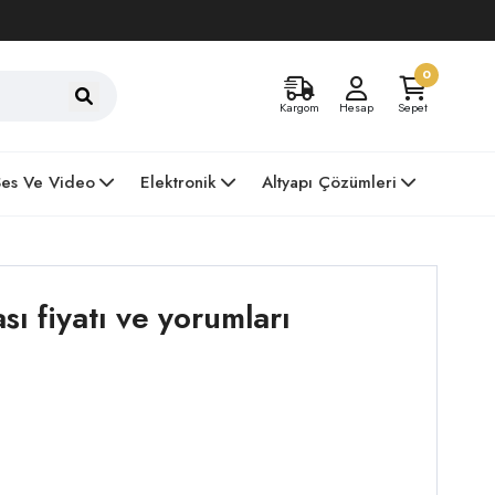
0
Kargom
Hesap
Sepet
Ses Ve Video
Elektronik
Altyapı Çözümleri
 fiyatı ve yorumları