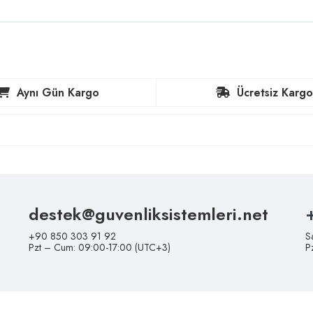
Aynı Gün Kargo
Ücretsiz Kargo
destek@guvenliksistemleri.net
+90 850 303 91 92
S
Pzt – Cum: 09:00-17:00 (UTC+3)
P