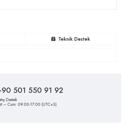
Teknik Destek
+90 501 550 91 92
atış Destek
zt – Cum: 09:00-17:00 (UTC+3)