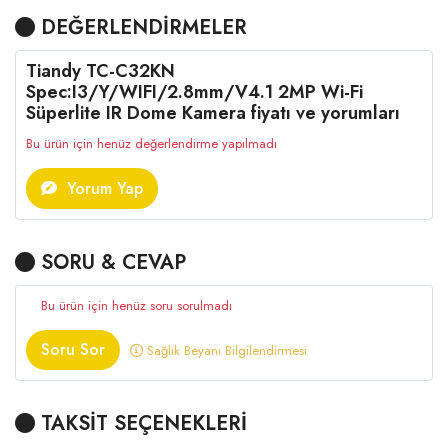
DEĞERLENDİRMELER
Tiandy TC-C32KN
Spec:I3/Y/WIFI/2.8mm/V4.1 2MP Wi-Fi
Süperlite IR Dome Kamera fiyatı ve yorumları
Bu ürün için henüz değerlendirme yapılmadı
Yorum Yap
SORU & CEVAP
Bu ürün için henüz soru sorulmadı
Soru Sor
Sağlık Beyanı Bilgilendirmesi
TAKSİT SEÇENEKLERİ