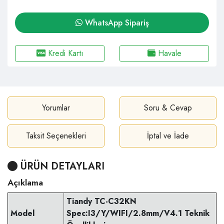
WhatsApp Sipariş
Kredi Kartı
Havale
Yorumlar
Soru & Cevap
Taksit Seçenekleri
İptal ve İade
ÜRÜN DETAYLARI
Açıklama
Tiandy TC-C32KN
Model
Spec:I3/Y/WIFI/2.8mm/V4.1 Teknik