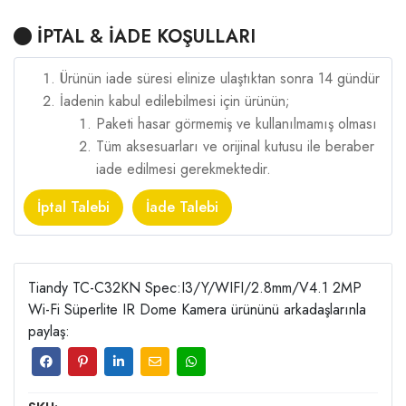
İPTAL & İADE KOŞULLARI
Ürünün iade süresi elinize ulaştıktan sonra 14 gündür
İadenin kabul edilebilmesi için ürünün;
Paketi hasar görmemiş ve kullanılmamış olması
Tüm aksesuarları ve orijinal kutusu ile beraber
iade edilmesi gerekmektedir.
İptal Talebi
İade Talebi
Tiandy TC-C32KN Spec:I3/Y/WIFI/2.8mm/V4.1 2MP
Wi-Fi Süperlite IR Dome Kamera ürününü arkadaşlarınla
paylaş: