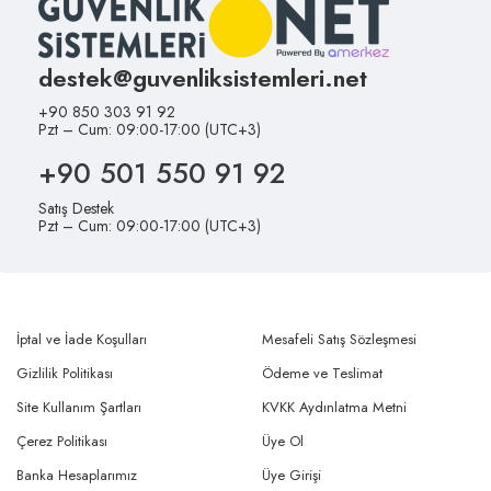
destek@guvenliksistemleri.net
+90 850 303 91 92
Pzt – Cum: 09:00-17:00 (UTC+3)
+90 501 550 91 92
Satış Destek
Pzt – Cum: 09:00-17:00 (UTC+3)
İptal ve İade Koşulları
Mesafeli Satış Sözleşmesi
Gizlilik Politikası
Ödeme ve Teslimat
Site Kullanım Şartları
KVKK Aydınlatma Metni
Çerez Politikası
Üye Ol
Banka Hesaplarımız
Üye Girişi