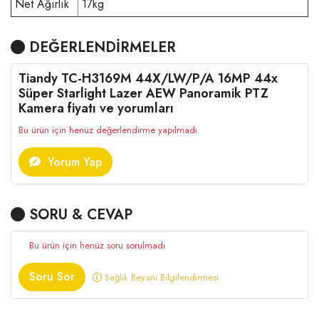
Net Ağırlık
17kg
DEĞERLENDİRMELER
Tiandy TC-H3169M 44X/LW/P/A 16MP 44x
Süper Starlight Lazer AEW Panoramik PTZ
Kamera fiyatı ve yorumları
Bu ürün için henüz değerlendirme yapılmadı
Yorum Yap
SORU & CEVAP
Bu ürün için henüz soru sorulmadı
Soru Sor
Sağlık Beyanı Bilgilendirmesi