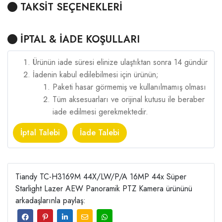
TAKSİT SEÇENEKLERİ
İPTAL & İADE KOŞULLARI
Ürünün iade süresi elinize ulaştıktan sonra 14 gündür
İadenin kabul edilebilmesi için ürünün;
Paketi hasar görmemiş ve kullanılmamış olması
Tüm aksesuarları ve orijinal kutusu ile beraber
iade edilmesi gerekmektedir.
İptal Talebi
İade Talebi
Tiandy TC-H3169M 44X/LW/P/A 16MP 44x Süper
Starlight Lazer AEW Panoramik PTZ Kamera ürününü
arkadaşlarınla paylaş: