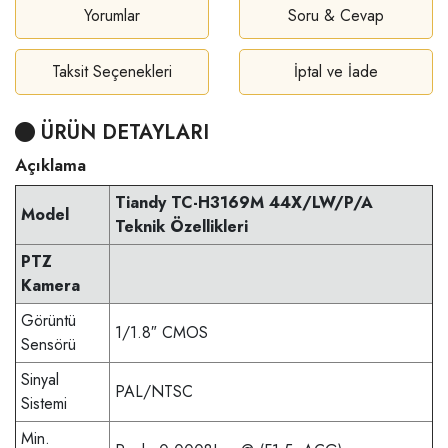
Yorumlar
Soru & Cevap
Taksit Seçenekleri
İptal ve İade
ÜRÜN DETAYLARI
Açıklama
Tiandy TC-H3169M 44X/LW/P/A
Model
Teknik Özellikleri
PTZ
Kamera
Görüntü
1/1.8″ CMOS
Sensörü
Sinyal
PAL/NTSC
Sistemi
Min.