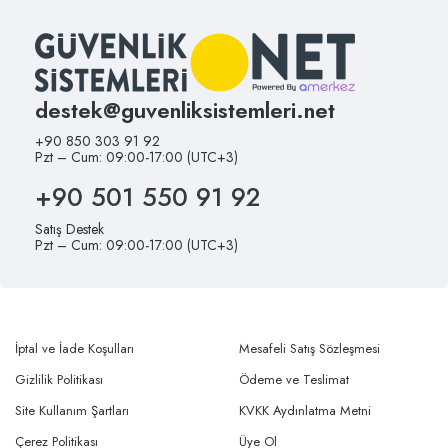
destek@guvenliksistemleri.net
+90 850 303 91 92
Pzt – Cum: 09:00-17:00 (UTC+3)
+90 501 550 91 92
Satış Destek
Pzt – Cum: 09:00-17:00 (UTC+3)
İptal ve İade Koşulları
Mesafeli Satış Sözleşmesi
Gizlilik Politikası
Ödeme ve Teslimat
Site Kullanım Şartları
KVKK Aydınlatma Metni
Çerez Politikası
Üye Ol