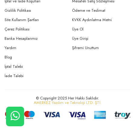
İptal ve İade Koşulları
Mesafeli Satış Sözleşmesi
Gizlilik Politikası
Ödeme ve Teslimat
Site Kullanım Şartları
KVKK Aydınlatma Metni
Çerez Politikası
Üye Ol
Banka Hesaplarımız
Üye Girişi
Yardım
Şifremi Unuttum
Blog
İptal Talebi
İade Talebi
© Copyright 2025 Her Hakkı Saklıdır.
AMERKEZ Yazılım ve Teknoloji LTD. ŞTİ.
CANLI