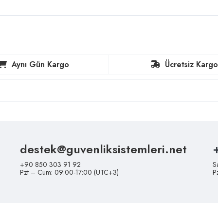
Aynı Gün Kargo
Ücretsiz Kargo
destek@guvenliksistemleri.net
+90 850 303 91 92
S
Pzt – Cum: 09:00-17:00 (UTC+3)
P