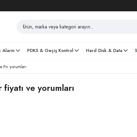
z Alarm
PDKS & Geçiş Kontrol
Hard Disk & Data
 Pır yorumları
fiyatı ve yorumları