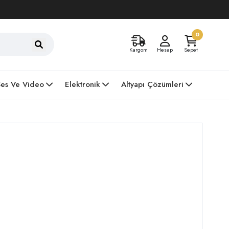
0
Kargom
Hesap
Sepet
Ses Ve Video
Elektronik
Altyapı Çözümleri