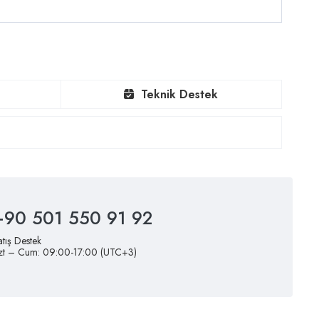
Teknik Destek
+90 501 550 91 92
atış Destek
zt – Cum: 09:00-17:00 (UTC+3)