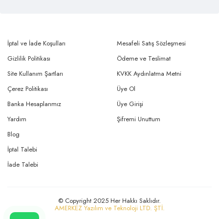
İptal ve İade Koşulları
Mesafeli Satış Sözleşmesi
Gizlilik Politikası
Ödeme ve Teslimat
Site Kullanım Şartları
KVKK Aydınlatma Metni
Çerez Politikası
Üye Ol
Banka Hesaplarımız
Üye Girişi
Yardım
Şifremi Unuttum
Blog
İptal Talebi
İade Talebi
© Copyright 2025 Her Hakkı Saklıdır.
AMERKEZ Yazılım ve Teknoloji LTD. ŞTİ.